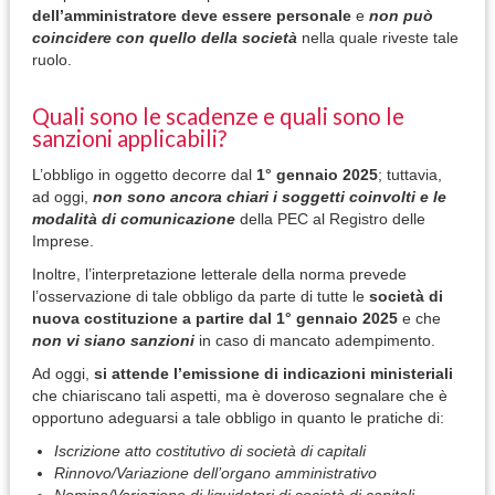
dell’amministratore deve essere personale
e
non può
coincidere con quello della società
nella quale riveste tale
ruolo.
Quali sono le scadenze e quali sono le
sanzioni applicabili?
L’obbligo in oggetto decorre dal
1° gennaio 2025
; tuttavia,
ad oggi,
non sono ancora chiari i soggetti coinvolti e le
modalità di comunicazione
della PEC al Registro delle
Imprese.
Inoltre, l’interpretazione letterale della norma prevede
l’osservazione di tale obbligo da parte di tutte le
società di
nuova costituzione a partire dal 1° gennaio 2025
e che
non vi siano sanzioni
in caso di mancato adempimento.
Ad oggi,
si attende l’emissione di indicazioni ministeriali
che chiariscano tali aspetti, ma è doveroso segnalare che è
opportuno adeguarsi a tale obbligo in quanto le pratiche di:
Iscrizione atto costitutivo di società di capitali
Rinnovo/Variazione dell’organo amministrativo