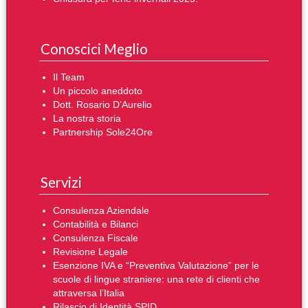
Conoscici Meglio
Il Team
Un piccolo aneddoto
Dott. Rosario D’Aurelio
La nostra storia
Partnership Sole24Ore
Servizi
Consulenza Aziendale
Contabilità e Bilanci
Consulenza Fiscale
Revisione Legale
Esenzione IVA e “Preventiva Valutazione” per le
scuole di lingue straniere: una rete di clienti che
attraversa l’Italia
Rilascio di Identità SPID