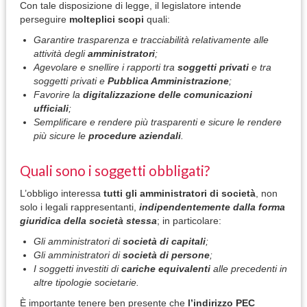
Con tale disposizione di legge, il legislatore intende
perseguire
molteplici scopi
quali:
Garantire trasparenza e tracciabilità relativamente alle
attività degli
amministratori
;
Agevolare e snellire i rapporti tra
soggetti privati
e tra
soggetti privati e
Pubblica Amministrazione
;
Favorire la
digitalizzazione delle comunicazioni
ufficiali
;
Semplificare e rendere più trasparenti e sicure le rendere
più sicure le
procedure aziendali
.
Quali sono i soggetti obbligati?
L’obbligo interessa
tutti gli amministratori di società
, non
solo i legali rappresentanti,
indipendentemente dalla forma
giuridica della società stessa
; in particolare:
Gli amministratori di
società di capitali
;
Gli amministratori di
società di persone
;
I soggetti investiti di
cariche equivalenti
alle precedenti in
altre tipologie societarie.
È importante tenere ben presente che
l’indirizzo PEC