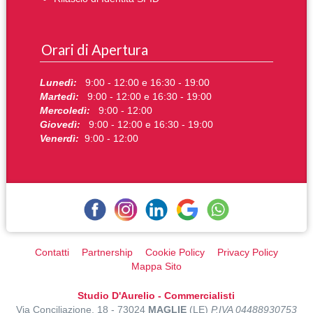
Orari di Apertura
Lunedì:
9:00 - 12:00 e 16:30 - 19:00
Martedì:
9:00 - 12:00 e 16:30 - 19:00
Mercoledì:
9:00 - 12:00
Giovedì:
9:00 - 12:00 e 16:30 - 19:00
Venerdì:
9:00 - 12:00
Contatti
Partnership
Cookie Policy
Privacy Policy
Mappa Sito
Studio D'Aurelio - Commercialisti
Via Conciliazione, 18 - 73024
MAGLIE
(LE)
P.IVA 04488930753