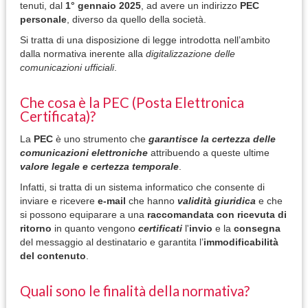
tenuti, dal
1° gennaio 2025
, ad avere un indirizzo
PEC
personale
, diverso da quello della società.
Si tratta di una disposizione di legge introdotta nell’ambito
dalla normativa inerente alla
digitalizzazione delle
comunicazioni ufficiali
.
Che cosa è la PEC (Posta Elettronica
Certificata)?
La
PEC
è uno strumento che
garantisce la certezza delle
comunicazioni elettroniche
attribuendo a queste ultime
valore legale e certezza temporale
.
Infatti, si tratta di un sistema informatico che consente di
inviare e ricevere
e-mail
che hanno
validità giuridica
e che
si possono equiparare a una
raccomandata con ricevuta di
ritorno
in quanto vengono
certificati
l'
invio
e la
consegna
del messaggio al destinatario e garantita l’
immodificabilità
del contenuto
.
Quali sono le finalità della normativa?