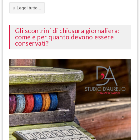
Leggi tutto...
Gli scontrini di chiusura giornaliera:
come e per quanto devono essere
conservati?