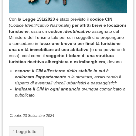
Con la
Legge 191/2023
è stato previsto il
codice CIN
(
Codice Identificativo Nazionale
)
per affitti brevi e locazioni
turistiche
, ossia un
codice identificativo
assegnato dal
Ministero del Turismo tale per cui i soggetti che propongano
o concedano in
locazione breve o per finalità turistiche
una unità immobiliare ad uso abitativo
(o una porzione di
essa), così come il
soggetto titolare di una struttura
turistico ricettiva alberghiera o extralberghiera
, devono:
esporre il CIN all'esterno dello stabile in cui è
collocato l'appartamento
o la struttura, assicurando il
rispetto di eventuali vincoli urbanistici e paesaggistici;
indicare il CIN in ogni annuncio
ovunque comunicato o
pubblicato.
Creato: 23 Settembre 2024
Leggi tutto...