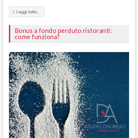
Leggi tutto...
Bonus a fondo perduto ristoranti:
come funziona?