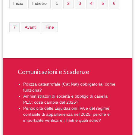
Inizio
Indietro
1
2
3
4
5
6
7
Avanti
Fine
Comunicazioni e Scadenze
Polizza catastrofale (Cat Nat) obbligatoria: come
funziona?
Amministratori di società e obbligo di casella
PEC: cosa cambia dal 2025?
Periodicità delle Liquidazioni IVA e del regime
contabile di appartenenza nel 2025: perché è
importante verificare i limiti e quali sono?