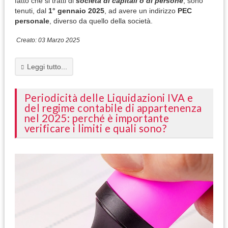
fatto che si tratti di
società di capitali o di persone
, sono
tenuti, dal
1° gennaio 2025
, ad avere un indirizzo
PEC
personale
, diverso da quello della società.
Creato: 03 Marzo 2025
Leggi tutto...
Periodicità delle Liquidazioni IVA e
del regime contabile di appartenenza
nel 2025: perché è importante
verificare i limiti e quali sono?