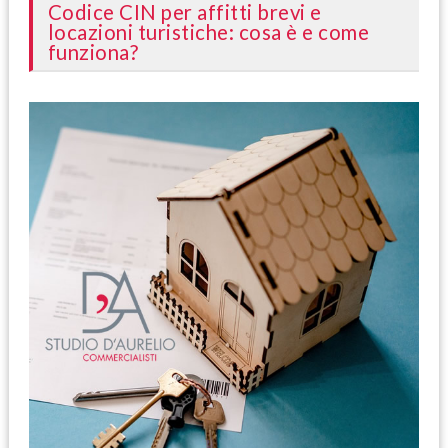
Codice CIN per affitti brevi e
locazioni turistiche: cosa è e come
funziona?