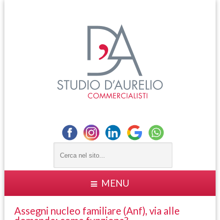
MENU
Assegni nucleo familiare (Anf), via alle