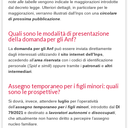
note
alle tabelle
vengono indicate le maggiorazioni introdotte
dal decreto legge. Ulteriori dettagli, in particolare per le
maggiorazioni, verranno illustrati dall’Inps con una
circolare
di prossima pubblicazione
.
Quali sono le modalità di presentazione
della domanda per gli Anf?
La
domanda per gli Anf
può essere inviata direttamente
dagli interessati utilizzando il
sito internet dell’Inps
,
accedendo all’
area riservata
con i codici di identificazione
personale (
Spid e simili
) oppure tramite i
patronati
e
altri
intermediari
.
Assegno temporaneo per i figli minori: quali
sono le prospettive?
Si dovrà, invece, attendere
luglio
per l’operatività
dell’
assegno temporaneo per i figli minori
, introdotto dal
Dl
79/2021
e destinato a
lavoratori autonomi
e
disoccupati
,
che attualmente non hanno diritto a percepire l’assegno
nucleo familiare.