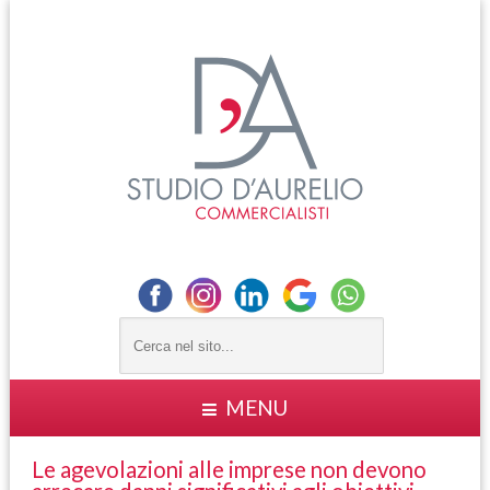
MENU
Le agevolazioni alle imprese non devono