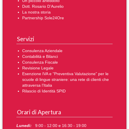
Un piccolo aneddoto
Dott. Rosario D’Aurelio
La nostra storia
Partnership Sole24Ore
Servizi
Consulenza Aziendale
Contabilità e Bilanci
Consulenza Fiscale
Revisione Legale
Esenzione IVA e “Preventiva Valutazione” per le
scuole di lingue straniere: una rete di clienti che
attraversa l’Italia
Rilascio di Identità SPID
Orari di Apertura
Lunedì:
9:00 - 12:00 e 16:30 - 19:00