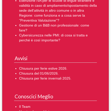
Esenzione IVA per le scuole di lingue straniere e
validità in caso di ampliamento/spostamento della
sede dell’attività in altro comune o in altra
Regione: come funziona e a cosa serve la
“Preventiva Valutazione”?
Gestione di un B&B non professionale: come
fare?
Cybersicurezza nelle PMI: di cosa si tratta e
perché è così importante?
Avvisi
Chiusura per ferie estive 2026.
Chiusura del 01/06/2026.
Chiusura per ferie invernali 2025.
Conoscici Meglio
Il Team