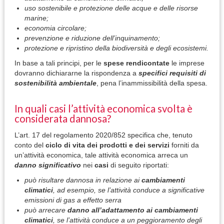
uso sostenibile e protezione delle acque e delle risorse
marine;
economia circolare;
prevenzione e riduzione dell’inquinamento;
protezione e ripristino della biodiversità e degli ecosistemi.
In base a tali principi, per le
spese rendicontate
le imprese
dovranno dichiararne la rispondenza a
specifici requisiti di
sostenibilità ambientale
, pena l’inammissibilità della spesa.
In quali casi l’attività economica svolta è
considerata dannosa?
L’art. 17 del regolamento 2020/852 specifica che, tenuto
conto del
ciclo di vita dei prodotti e dei servizi
forniti da
un’attività economica, tale attività economica arreca un
danno significativo
nei
casi
di seguito riportati:
può risultare dannosa in relazione ai
cambiamenti
climatici
, ad esempio, se l’attività conduce a significative
emissioni di gas a effetto serra
può arrecare
danno all’adattamento ai cambiamenti
climatici
, se l’attività conduce a un peggioramento degli