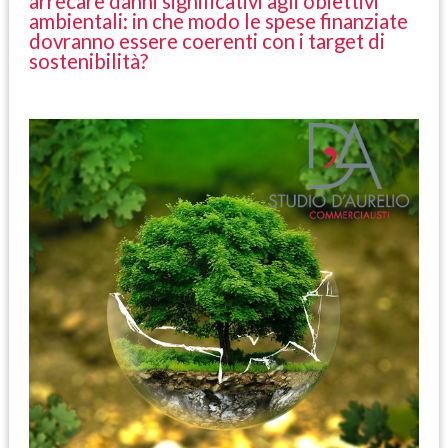
arrecare danni significativi agli obiettivi
ambientali: in che modo le spese finanziate
dovranno essere coerenti con i target di
sostenibilità?