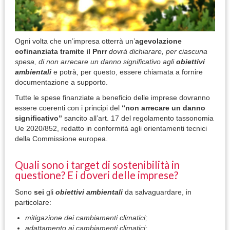
Ogni volta che un’impresa otterrà un’
agevolazione
cofinanziata tramite il Pnrr
dovrà dichiarare, per ciascuna
spesa, di non arrecare un danno significativo agli
obiettivi
ambientali
e potrà, per questo, essere chiamata a fornire
documentazione a supporto.
Tutte le spese finanziate a beneficio delle imprese dovranno
essere coerenti con i principi del
“non arrecare un danno
significativo”
sancito all’art. 17 del regolamento tassonomia
Ue 2020/852, redatto in conformità agli orientamenti tecnici
della Commissione europea.
Quali sono i target di sostenibilità in
questione? E i doveri delle imprese?
Sono
sei
gli
obiettivi ambientali
da salvaguardare, in
particolare:
mitigazione dei cambiamenti climatici;
adattamento ai cambiamenti climatici;