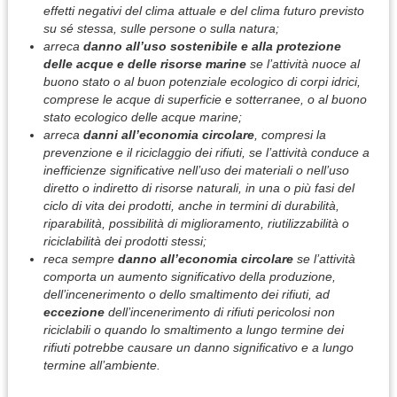
effetti negativi del clima attuale e del clima futuro previsto
su sé stessa, sulle persone o sulla natura;
arreca
danno all’uso sostenibile e alla protezione
delle acque e delle risorse marine
se l’attività nuoce al
buono stato o al buon potenziale ecologico di corpi idrici,
comprese le acque di superficie e sotterranee, o al buono
stato ecologico delle acque marine;
arreca
danni all’economia circolare
, compresi la
prevenzione e il riciclaggio dei rifiuti, se l’attività conduce a
inefficienze significative nell’uso dei materiali o nell’uso
diretto o indiretto di risorse naturali, in una o più fasi del
ciclo di vita dei prodotti, anche in termini di durabilità,
riparabilità, possibilità di miglioramento, riutilizzabilità o
riciclabilità dei prodotti stessi;
reca sempre
danno all’economia circolare
se l’attività
comporta un aumento significativo della produzione,
dell’incenerimento o dello smaltimento dei rifiuti, ad
eccezione
dell’incenerimento di rifiuti pericolosi non
riciclabili o quando lo smaltimento a lungo termine dei
rifiuti potrebbe causare un danno significativo e a lungo
termine all’ambiente.