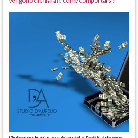
vengono dichiarati: come comportarsi?