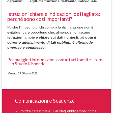
determini l’illegittima fruizione dell’aiuto individuale
.
Istruzioni chiare e indicazioni dettagliate:
perché sono così importanti?
Poiché l’impegno di chi compila la dichiarazione non è
evitabile, pare opportuno che, almeno, si forniscano
istruzioni ampie e chiare sui dati richiesti
: ad
oggi il
corretto adempimento di tali obblighi è oltremodo
oneroso e complesso
.
Per maggiori informazioni contattaci tramite il form
- Lo Studio Risponde
Creato: 29 Giugno 2021
Comunicazioni e Scadenze
Polizza catastrofale (Cat Nat) obbligatoria: come